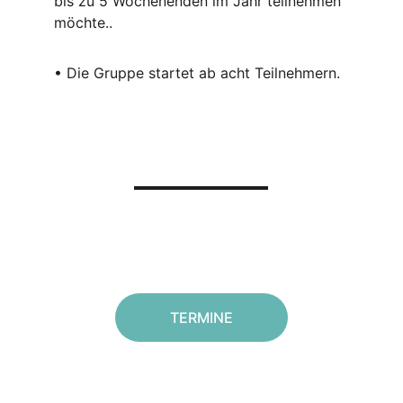
bis zu 5 Wochenenden im Jahr teilnehmen 
möchte..
• Die Gruppe startet ab acht Teilnehmern.
TERMINE