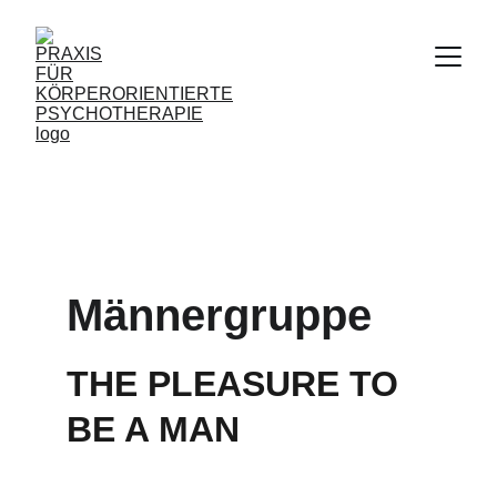
Männergruppe
THE PLEASURE TO 
BE A MAN